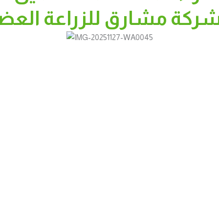
ركة مشارق للزراعة العض